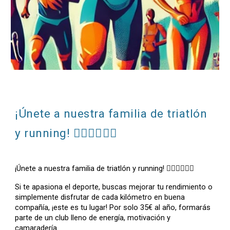
¡Únete a nuestra familia de triatlón
y running! 🏃‍♂️🚴‍♀️🏊‍♂️
¡Únete a nuestra familia de triatlón y running! 🏃‍♂️🚴‍♀️🏊‍♂️
Si te apasiona el deporte, buscas mejorar tu rendimiento o
simplemente disfrutar de cada kilómetro en buena
compañía, ¡este es tu lugar! Por solo 35€ al año, formarás
parte de un club lleno de energía, motivación y
camaradería.