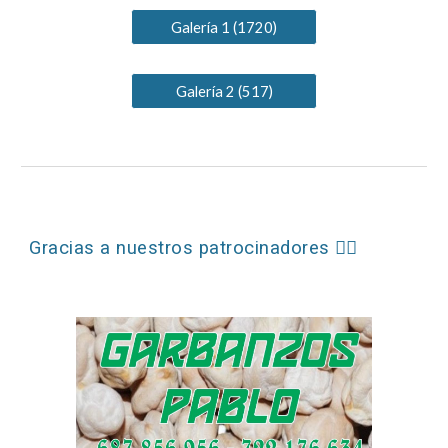
Galería 1 (1720)
Galería 2 (517)
Gracias a nuestros patrocinadores ❤️‍🔥